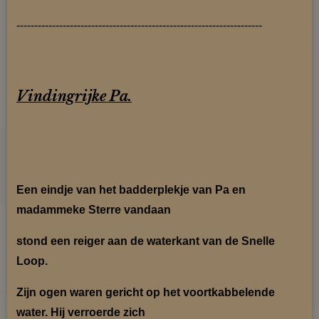
---------------------------------------------------------------------
Vindingrijke Pa.
Een eindje van het badderplekje van Pa en
madammeke Sterre vandaan
stond een reiger aan
de waterkant van de Snelle
Loop.
Zijn ogen waren gericht op het voortkabbelende
water. Hij verroerde zich