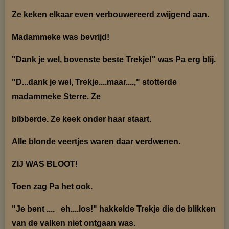
Ze keken elkaar even verbouwereerd zwijgend aan.
Madammeke was bevrijd!
"Dank je wel, bovenste beste Trekje!" was Pa erg blij.
"D...dank je wel, Trekje....maar....," stotterde
madammeke Sterre. Ze
bibberde. Ze keek on
der haar staart.
Alle blonde veertjes waren daar verdwenen.
ZIJ WAS BLOOT!
Toen zag Pa het ook.
"Je bent .... eh....los!" hakkelde Trekje die de blikken
van de valken niet ontgaan was.