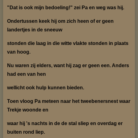
"Dat is ook mijn bedoeling!" zei Pa en weg was hij.
Ondertussen keek hij om zich heen of er geen
landertjes in de sneeuw
stonden die laag in die
witte vlakte stonden in plaats
van hoog.
Nu waren zij elders, want hij zag er geen een. Anders
had een van hen
wellicht ook hulp kunnen bie
den.
Toen vloog Pa meteen naar het tweebenersnest waar
Trekje woonde en
waar hij 's nachts in de
de stal sliep en overdag er
buiten rond liep.