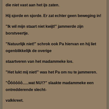
die niet vast aan het
ijs zaten.
Hij sjorde en sjorde. Er zat echter geen beweging in!
"Ik wil mijn staart niet kwijt!" jammerde zijn
borstveertje.
"Natuurlijk niet!" schrok ook Pa hiervan en hij liet
ogenblikkelijk de overige
staartveren van het
madammeke los.
"Het lukt mij niet!" was het Pa om nu te jammeren.
"Ôôôôôô......wat NU!?" slaakte madammeke een
ontredderende slecht-
valkkreet.