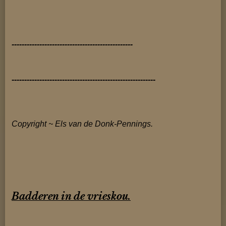
------------------------------------------------
---------------------------------------------------------
Copyright ~ Els van de Donk-Pennings.
Badderen in de vrieskou.