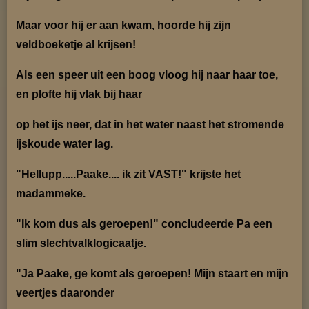
Maar voor hij er aan kwam, hoorde hij zijn
veldboeketje al krijsen!
Als een speer uit een boog vloog hij naar haar toe,
en plofte hij vlak bij haar
op het ijs neer,
dat in het water naast het stromende
ijskoude water lag.
"Hellupp.....Paake.... ik zit VAST!" krijste het
madammeke.
"Ik kom dus als geroepen!" concludeerde Pa een
slim slechtvalklogicaatje.
"Ja Paake, ge komt als geroepen! Mijn staart en mijn
veertjes daaronder