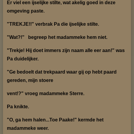
Er viel een ijselijke stilte, wat akelig goed in deze
omgeving paste.
"TREKJE!!" verbrak Pa die ijselijke stilte.
"Wat?!" begreep het madammeke hem niet.
"Trekje! Hij doet immers zijn naam alle eer aan!" was
Pa duidelijker.
"Ge bedoelt dat trekpaard waar gij op hebt paard
gereden, mijn stoere
vent!?" vroeg madam
meke Sterre.
Pa knikte.
"O, ga hem halen...Toe Paake!" kermde het
madammeke weer.