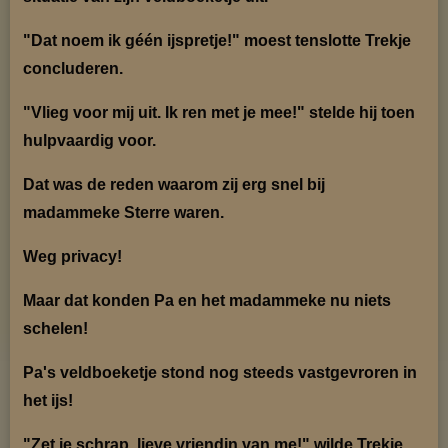
"Dat noem ik géén ijspretje!" moest tenslotte Trekje
concluderen.
"Vlieg voor mij uit. Ik ren met je mee!" stelde hij toen
hulpvaardig voor.
Dat was de reden waarom zij erg snel bij
madammeke Sterre waren.
Weg privacy!
Maar dat konden Pa en het madammeke nu niets
schelen!
Pa's veldboeketje stond nog steeds vastgevroren in
het ijs!
"Zet je schrap, lieve vriendin van me!" wilde Trekje