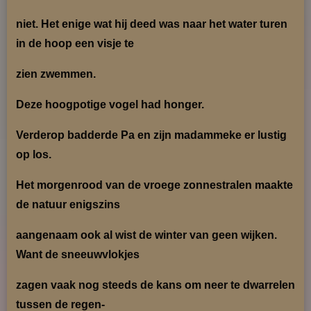
niet. Het enige
wat hij deed was naar het water turen
in de hoop een visje te
zien zwemmen.
Deze hoogpotige vogel had honger.
Verderop badderde Pa en zijn madammeke er lustig
op los.
Het morgenrood van de vroege zonnestralen maakte
de natuur enigszins
aangenaam ook al wist
de winter van geen wijken.
Want de sneeuwvlokjes
zagen vaak nog steeds de kans om neer te
dwarrelen
tussen de regen-