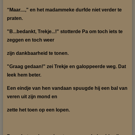
“Maar....," en het madammeke durfde niet verder te
praten.
"B...bedankt, Trekje...!" stotterde Pa om toch iets te
zeggen en toch weer
zijn dankbaarheid
te tonen.
"Graag gedaan!" zei Trekje en galoppeerde weg. Dat
leek hem beter.
Een eindje van hen vandaan spuugde hij een bal van
veren uit zijn mond en
zette het toen op een
lopen.