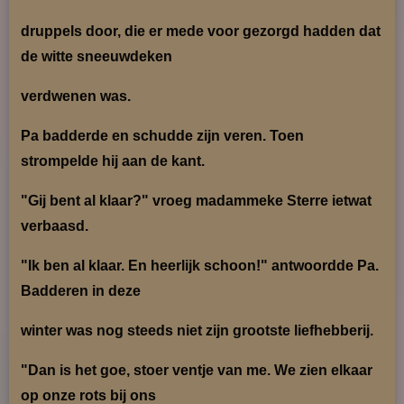
druppels door, die er mede voor gezorgd hadden dat
de witte sneeuw
deken
verdwenen
was.
Pa badderde en schudde zijn veren. Toen
strompelde hij aan de kant.
"Gij bent al klaar?" vroeg madammeke Sterre ietwat
verbaasd.
"Ik ben al klaar. En heerlijk schoon!" antwoordde Pa.
Badderen in deze
winter was nog steeds
niet zijn grootste liefhebberij.
"Dan is het goe, stoer ventje van me. We zien elkaar
op onze rots bij ons