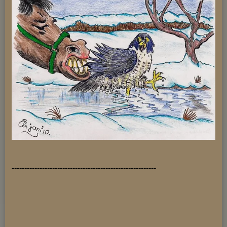
---------------------------------------------------------