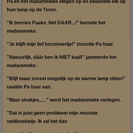
Pa en het madammeke stegen op en belandde elk op
hun lamp op de Toren.
"Ik bevries Paake. Nét DAAR...!" kermde het
madammeke.
"Je blijft mijn lief borstveertje!" troostte Pa haar.
"Natuurlijk, dáár ben ik NIET kaal!" jammerde het
madammeke.
"Blijf maar zoveel mogelijk op de warme lamp zitten!"
raadde Pa haar aan.
"Maar strakjes...., " werd het madammeke verlegen.
"Dat is juist geen probleem mijn mooiste
veldboeketje. Ik zal het dan