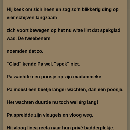
Hij keek om zich heen en zag zo'n blikkerig ding op
vier schijven langzaam
zich voort bewegen op
het nu witte lint dat spekglad
was. De tweebeners
noemden dat zo.
"Glad" kende Pa wel, "spek" niet.
Pa wachtte een poosje op zijn madammeke.
Pa moest een beetje langer wachten, dan een poosje.
Het wachten duurde nu toch wel érg lang!
Pa spreidde zijn vleugels en vloog weg.
Hij vloog linea recta naar hun privé badderplekje.