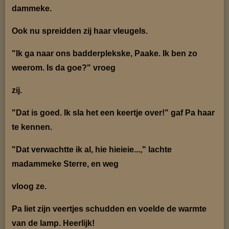
dammeke.
Ook nu spreidden zij haar vleugels.
"Ik ga naar ons badderplekske, Paake. Ik ben zo
weerom. Is da goe?" vroeg
zij.
"Dat is goed. Ik sla het een keertje over!" gaf Pa haar
te kennen.
"Dat verwachtte ik al, hie hieieie...," lachte
madammeke Sterre, en weg
vloog ze.
Pa liet zijn veertjes schudden en voelde de warmte
van de lamp. Heerlijk!