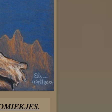
OMIEKJES.