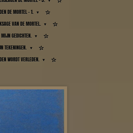
ERSLAGEN DE MORTEL - 3.
EN DE MORTEL - 1.
KSAGE VAN DE MORTEL.
MIJN GEDICHTEN.
JN TEKENINGEN.
DEN WORDT VERLEDEN.