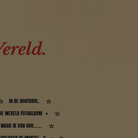
ereld.
IN DE HOOFDROL.
RE WERELD FOTOALBUM
WAAR IK VAN HOU.......