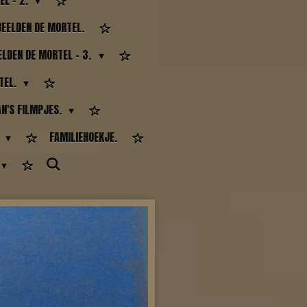
EL - 2.
EELDEN DE MORTEL.
LDEN DE MORTEL - 3.
TEL.
AN'S FILMPJES.
.
FAMILIEHOEKJE.