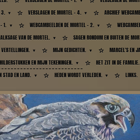
ELD.
VERSLAGEN DE MORTEL - 1.
VERSLAGEN DE MORT
 3.
VERSLAGEN DE MORTEL - 4.
ARCHIEF WEBCAMB
- 1.
WEBCAMBEELDEN DE MORTEL - 2.
WEBCAMBEE
VALKSAGE VAN DE MORTEL.
SAGEN RONDOM EN BUITEN DE MOR
 VERTELLINGEN.
MIJN GEDICHTEN.
MARCEL'S EN J
HILDERSTUKKEN EN MIJN TEKENINGEN.
HET ZIT IN DE FAMILIE
IN STAD EN LAND.
HEDEN WORDT VERLEDEN.
LINKS.