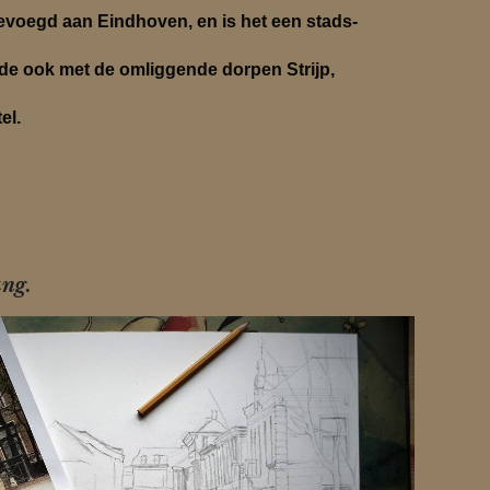
evoegd aan Eindhoven, en is het een stads-
de ook met de omliggende dorpen Strijp,
el.
ang.