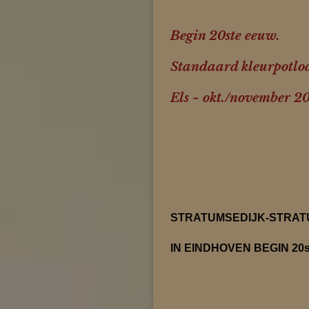
Begin 20ste eeuw.
Standaard kleurpotlode
Els ~ okt./november 2
STRATUMSEDIJK-STRAT
IN EINDHOVEN BEGIN 20s