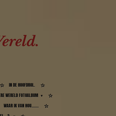
ereld.
IN DE HOOFDROL.
RE WERELD FOTOALBUM
WAAR IK VAN HOU.......