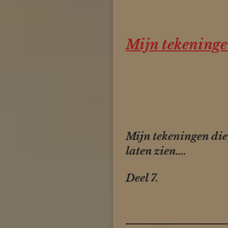
Mijn tekeninge
Mijn tekeningen die
laten zien....
Deel 7.
----------------------------------------