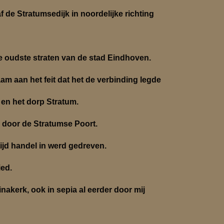
f de Stratumsedijk in noordelijke richting
e oudste straten van de stad Eindhoven.
am aan het feit dat het de verbinding legde
en het dorp Stratum.
d door de Stratumse Poort.
tijd handel in werd gedreven.
ied.
inakerk, ook in sepia al eerder door mij