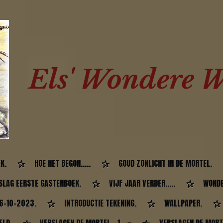
Els' Wondere W
K.
HOE HET BEGON.....
GOUD ZONLICHT IN DE MORTEL.
SLAG EERSTE GASTENBOEK.
VIJF JAAR VERDER.....
WONDE
26-10-2023.
INTRODUCTIE TEKENING.
WALLPAPER.