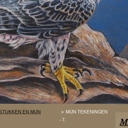
STUKKEN EN MIJN
»
MIJN TEKENINGEN
M
- 7.