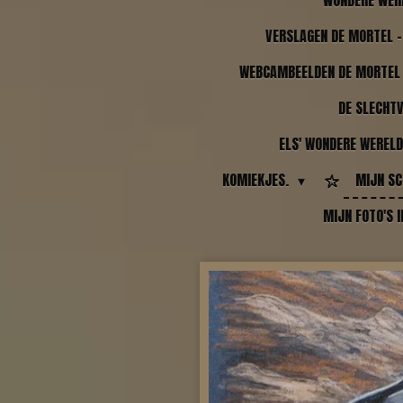
WONDERE WER
VERSLAGEN DE MORTEL -
WEBCAMBEELDEN DE MORTEL 
DE SLECHT
ELS' WONDERE WERELD
KOMIEKJES.
MIJN SC
MIJN FOTO'S 