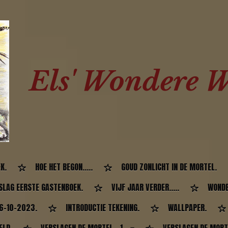
Els' Wondere W
K.
HOE HET BEGON.....
GOUD ZONLICHT IN DE MORTEL.
SLAG EERSTE GASTENBOEK.
VIJF JAAR VERDER.....
WONDE
26-10-2023.
INTRODUCTIE TEKENING.
WALLPAPER.