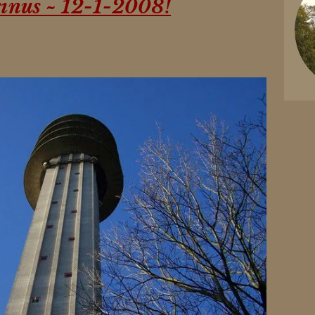
inus ~ 12-1-2008!