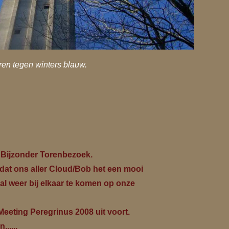
oren tegen winters blauw.
n Bijzonder Torenbezoek.
t dat ons aller Cloud/Bob het een mooi
al weer bij elkaar te komen op onze
eeting Peregrinus 2008 uit voort.
.....