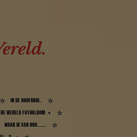
ereld.
IN DE HOOFDROL.
RE WERELD FOTOALBUM
WAAR IK VAN HOU.......