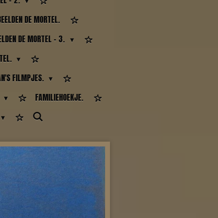
EL - 2.
EELDEN DE MORTEL.
LDEN DE MORTEL - 3.
TEL.
AN'S FILMPJES.
.
FAMILIEHOEKJE.