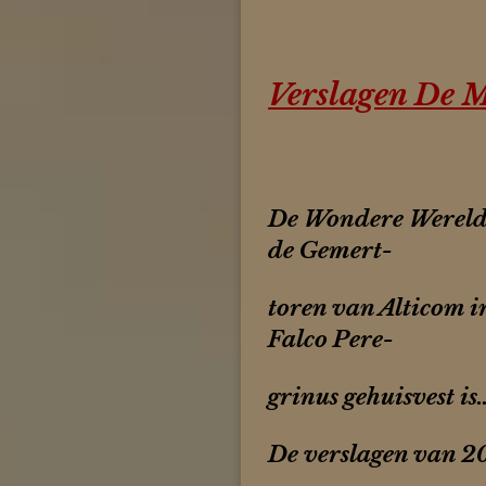
Verslagen De M
De Wondere Wereld 
de Gemert-
toren van Alticom i
Falco Pere-
grinus gehuisvest is...
De verslagen van 2