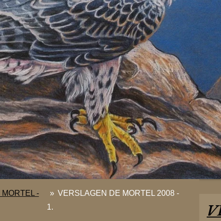
 MORTEL -
»
VERSLAGEN DE MORTEL 2008 -
V
1.