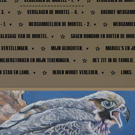
ELD.
VERSLAGEN DE MORTEL - 1.
VERSLAGEN DE MORT
 3.
VERSLAGEN DE MORTEL - 4.
ARCHIEF WEBCAMB
- 1.
WEBCAMBEELDEN DE MORTEL - 2.
WEBCAMBEE
VALKSAGE VAN DE MORTEL.
SAGEN RONDOM EN BUITEN DE MOR
 VERTELLINGEN.
MIJN GEDICHTEN.
MARCEL'S EN J
HILDERSTUKKEN EN MIJN TEKENINGEN.
HET ZIT IN DE FAMILIE
IN STAD EN LAND.
HEDEN WORDT VERLEDEN.
LINKS.