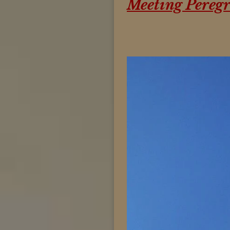
Meeting Peregr