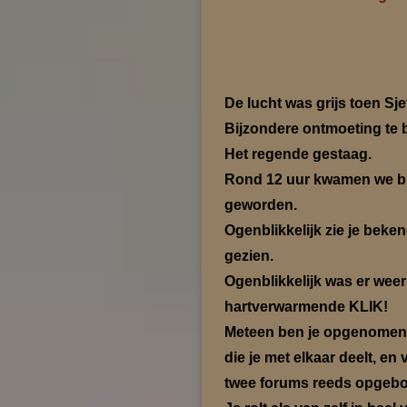
De lucht was grijs toen S
Bijzondere ontmoeting te 
Het regende gestaag.
Rond 12 uur kwamen we bij
geworden.
Ogenblikkelijk zie je beken
gezien.
Ogenblikkelijk was er weer
hartverwarmende KLIK!
Meteen ben je opgenomen i
die je met elkaar deelt, en
twee forums reeds opgeb