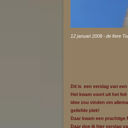
12 januari 2008 - de fiere T
Dit is een verslag van ee
Het kwam voort uit het fei
idee zou vinden om allema
geliefde plek!
Daar kwam een prachtige M
Daar doe ik hier verslag van.