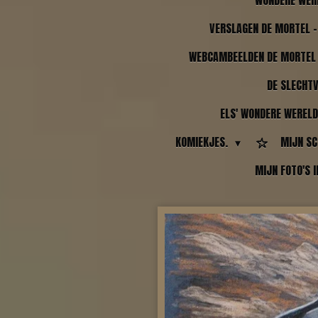
WONDERE WER
VERSLAGEN DE MORTEL -
WEBCAMBEELDEN DE MORTEL 
DE SLECHT
ELS' WONDERE WERELD
KOMIEKJES.
MIJN SC
MIJN FOTO'S 