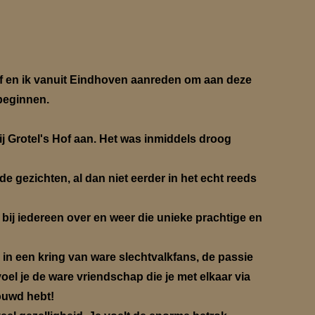
jef en ik vanuit Eindhoven aanreden om aan deze
be
ginnen.
 Grotel's Hof aan. Het was inmiddels droog
de gezichten, al dan niet eerder in het echt reeds
 bij iedereen over en weer die unieke prachtige en
n een kring van ware slechtvalkfans, de passie
voel je de ware vriendschap die je met elkaar via
ouwd hebt!