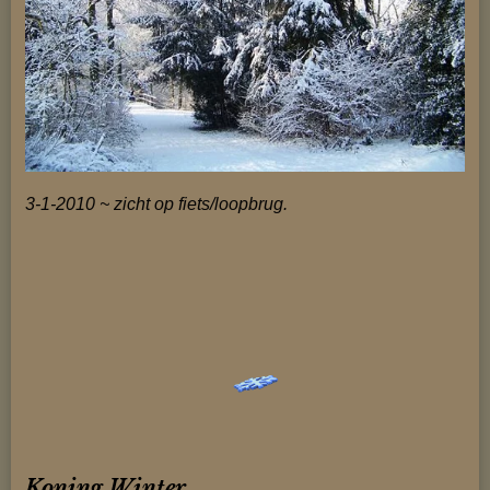
3-1-2010 ~ zicht op fiets/loopbrug.
Koning Winter....