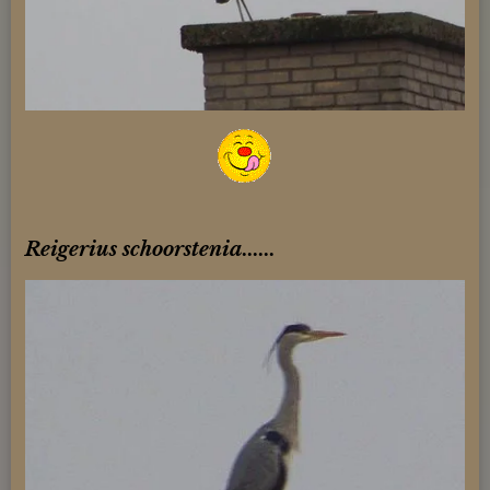
Reigerius schoorstenia......