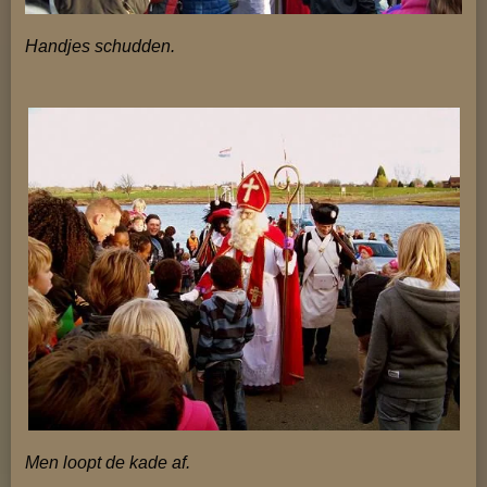
Handjes schudden.
Men loopt de kade af.