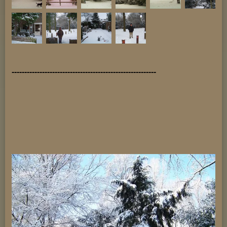
---------------------------------------------------------