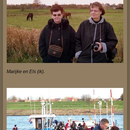
Marijke en Els (ik).