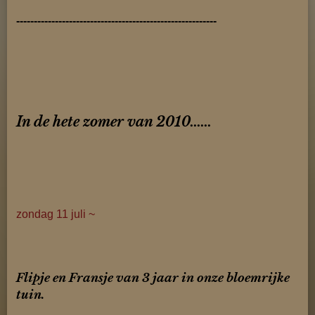
---------------------------------------------------------
In de hete zomer van 2010......
zondag 11 juli ~
Flipje en Fransje van 3 jaar in onze bloemrijke
tuin.