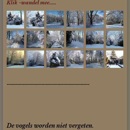
Klik ~wandel mee......
---------------------------------------------------------
De vogels worden niet vergeten.