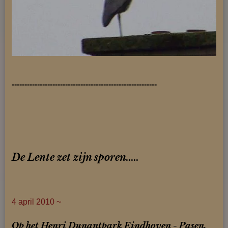
---------------------------------------------------------
De Lente zet zijn sporen.....
4 april 2010 ~
Op het Henri Dunantpark Eindhoven -
Pasen.