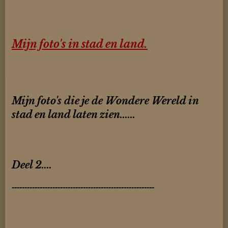
Mijn foto's in stad en land.
Mijn foto's die je de Wondere Wereld in
stad en land laten zien......
Deel 2....
--------------------------------------------------------