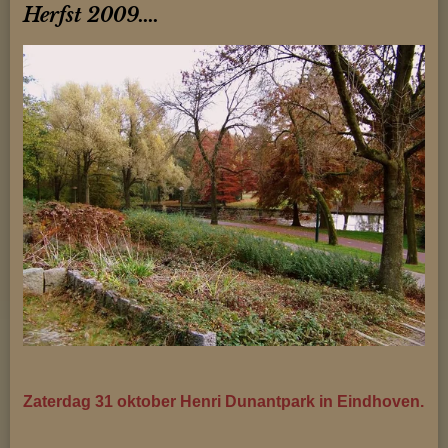
Herfst 2009....
Zaterdag 31 oktober Henri Dunantpark in Eindhoven.