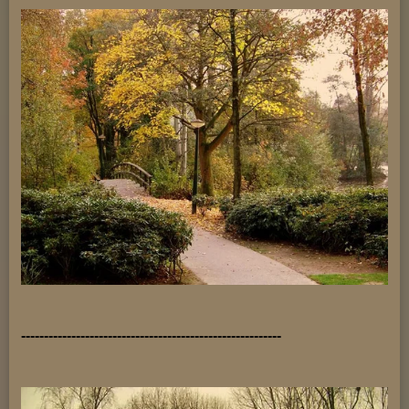
---------------------------------------------------------