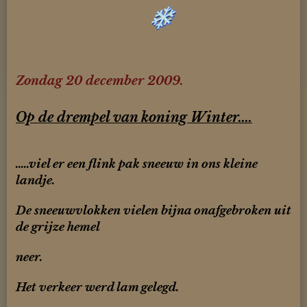
Zondag 20 december 2009.
Op de drempel van koning Winter....
.....viel er een flink pak sneeuw in ons kleine
landje.
De sneeuwvlokken vielen bijna onafgebroken uit
de grijze hemel
neer.
Het verkeer werd lam gelegd.