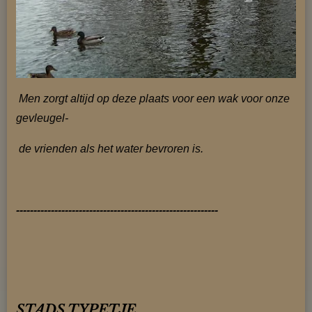
Men zorgt altijd op deze plaats voor een wak voor onze
gevleugel-
de vrienden als
het water bevroren is.
----------------------------------------------------------
STADS TYPETJE.....