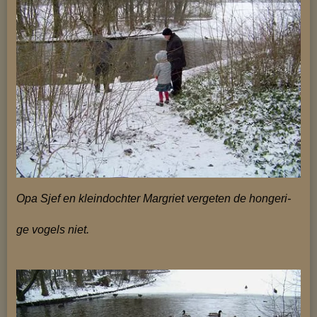
Opa Sjef en kleindochter Margriet vergeten de hongeri-
ge vogels niet.