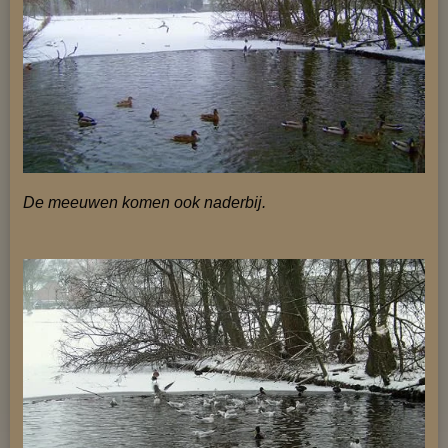
De meeuwen komen ook naderbij.