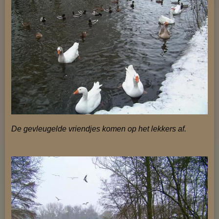
De gevleugelde vriendjes komen op het lekkers
af.