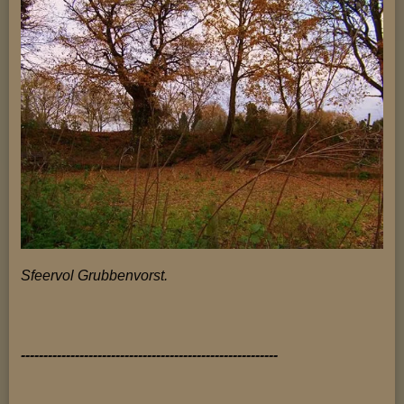
Sfeervol Grubbenvorst.
---------------------------------------------------------