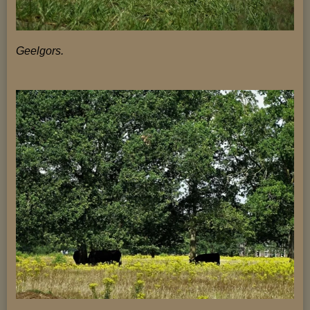
Geelgors.