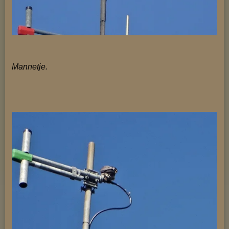
Mannetje.