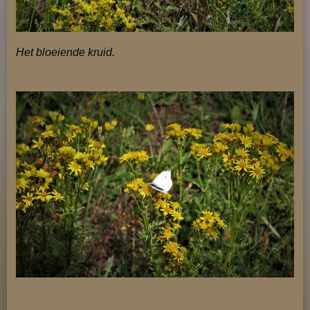
Het bloeiende kruid.