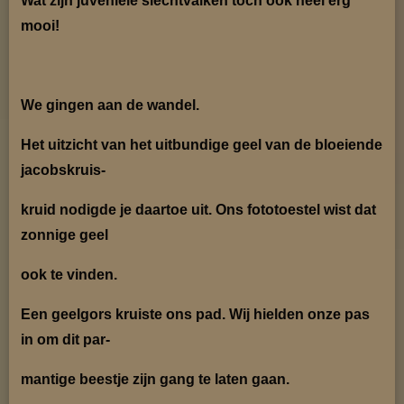
Wat zijn juveniele slechtvalken toch ook heel erg
mooi!
We gingen aan de wandel.
Het uitzicht van het uitbundige geel van de bloeiende
jacobskruis-
kruid nodigde je daartoe uit. Ons fototoestel wist dat
zonnige geel
ook te vinden.
Een geelgors kruiste ons pad. Wij hielden onze pas
in om dit par-
mantige beestje zijn gang te laten gaan.