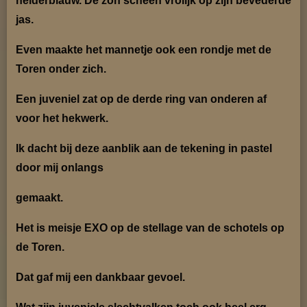
helderblauw. De zon scheen vrolijk op zijn bevederde
jas.
Even maakte het mannetje ook een rondje met de
Toren onder zich.
Een juveniel zat op de derde ring van onderen af
voor het hekwerk.
Ik dacht bij deze aanblik aan de tekening in pastel
door mij onlangs
gemaakt.
Het is meisje EXO op de stellage van de schotels op
de Toren.
Dat gaf mij een dankbaar gevoel.