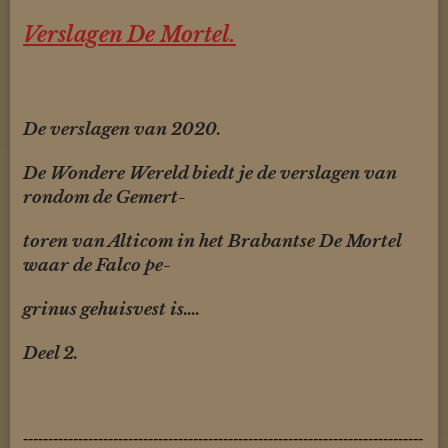
Verslagen De Mortel.
De verslagen van 2020.
De Wondere Wereld biedt je de verslagen van
rondom de Gemert-
toren van Alticom in het Brabantse De Mortel
waar de Falco pe-
grinus gehuisvest is....
Deel 2.
--------------------------------------------------------------------------------