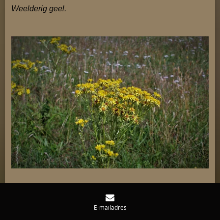
Weelderig geel.
Sfeervol.
E-mailadres