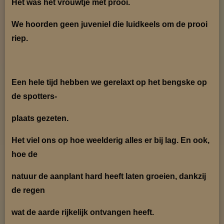
Het was het vrouwtje mét prooi.
We hoorden geen juveniel die luidkeels om de prooi
riep.
Een hele tijd hebben we gerelaxt op het bengske op
de spotters-
plaats gezeten.
Het viel ons op hoe weelderig alles er bij lag. En ook,
hoe de
natuur de aanplant hard heeft laten groeien, dankzij
de regen
wat de aarde rijkelijk ontvangen heeft.