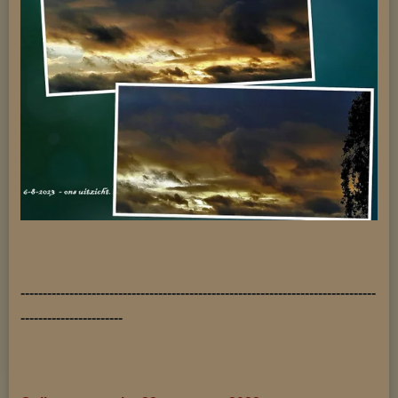
--------------------------------------------------------------------------------
-----------------------