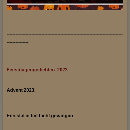
--------------------------------------------------------------------------------
---------------
Feestdagengedichten 2023.
Advent 2023.
Een stal in het Licht gevangen.