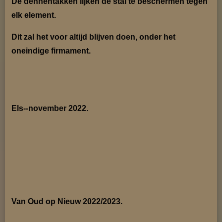
De dennentakken lijken de stal te beschermen tegen
elk element.
Dit zal het voor altijd blijven doen, onder het
oneindige firmament.
Els--november 2022.
Van Oud op Nieuw 2022/2023.