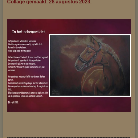
Collage gemaakt: 28 augustus 2023.
--------------------------------------------------------------------------------