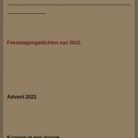
--------------------------------------------------------------------------------
-------------------------
Feestdagengedichten van 2022.
Advent 2022.
Kaarsen in een doosje.