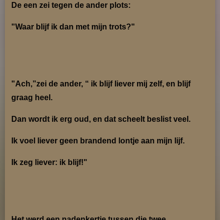
De een zei tegen de ander plots:
"Waar blijf ik dan met mijn trots?"
"Ach,”zei de ander, “ ik blijf liever mij zelf, en blijf
graag heel.
Dan wordt ik erg oud, en dat scheelt beslist veel.
Ik voel liever geen brandend lontje aan mijn lijf.
Ik zeg liever: ik blijf!"
Het werd een nadenkertje tussen die twee.