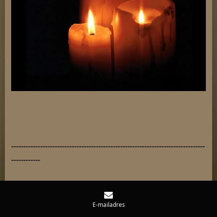
--------------------------------------------------------------------------------
------------
E-mailadres
Als ik.....