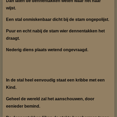
Dan laten de dennentakken weten waar het naar
wijst.
Een stal onmiskenbaar dicht bij de stam ongepolijst.
Puur en echt nabij de stam wier dennentakken het
draagt.
Nederig diens plaats wetend ongevraagd.
In de stal heel eenvoudig staat een kribbe met een
Kind.
Geheel de wereld zal het aanschouwen, door
eenieder bemind.