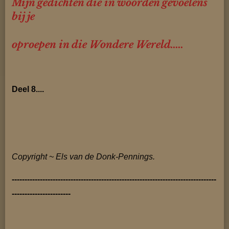
Mijn gedichten die in woorden gevoelens
bij je
oproepen
in die
Wondere Wereld.....
Deel 8....
Copyright ~ Els van de Donk-Pennings.
--------------------------------------------------------------------------------
-----------------------