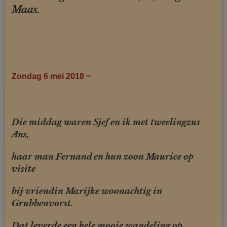
Maas.
Zondag 6 mei 2018 ~
Die middag waren Sjef en ik met tweelingzus
Ans,
haar man Fernand en
hun zoon Maurice op
visite
bij vriendin Marijke woonachtig in
Grub
benvorst.
Dat leverde een hele mooie wandeling op....