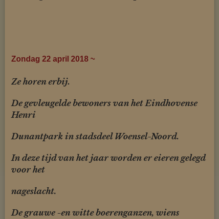
Zondag 22 april 2018 ~
Ze horen erbij.
De gevleugelde bewoners van het Eindhovense
Henri
Dunantpark
in stadsdeel Woensel-Noord.
In deze tijd van het jaar worden er eieren gelegd
voor het
nageslacht.
De grauwe -en witte boerenganzen, wiens