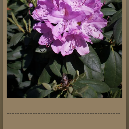
--------------------------------------------
------------