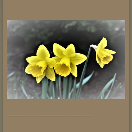
---------------------------------------------------------