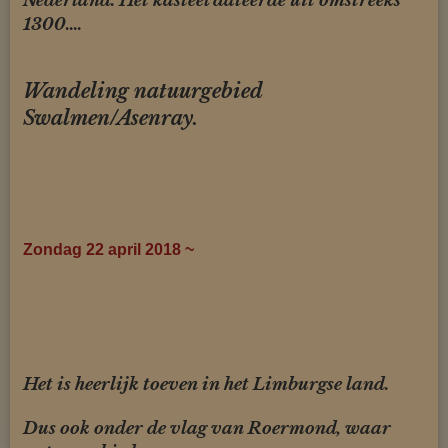
Nederland. Het kasteel dateerde uit omstreeks
1300....
Wandeling natuurgebied
Swalmen/Asenray.
Zondag 22 april 2018 ~
Het is heerlijk toeven in het Limburgse land.
Dus ook onder de vlag van Roermond, waar