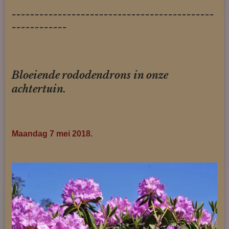
--------------------------------------------
------------
Bloeiende rododendrons in onze
achtertuin.
Maandag 7 mei 2018.