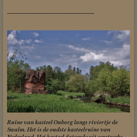
---------------------------------------------------------
Ruïne van kasteel Ouborg langs riviertje de
Swalm. Het is de oudste kasteelruïne van