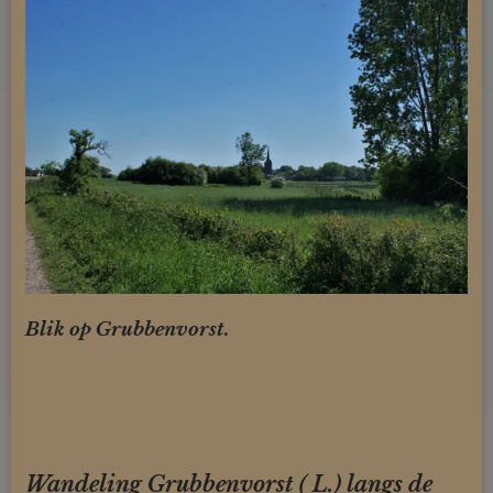
Blik op Grubbenvorst.
Wandeling Grubbenvorst ( L.) langs de