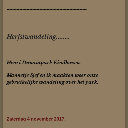
--------------------------------------------------------
Herfstwandeling........
Henri Dunantpark Eindhoven.
Mannetje Sjef en ik maakten weer onze
gebruikelijke wandeling over het park.
Zaterdag 4 november 2017.