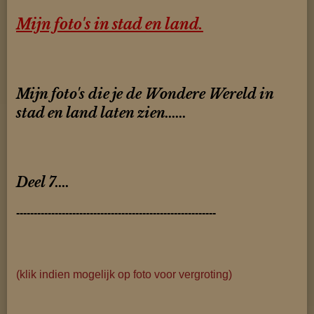
Mijn foto's in stad en land.
Mijn foto's die je de Wondere Wereld in
stad en land laten zien......
Deel 7....
---------------------------------------------------------
(klik indien mogelijk op foto voor vergroting)