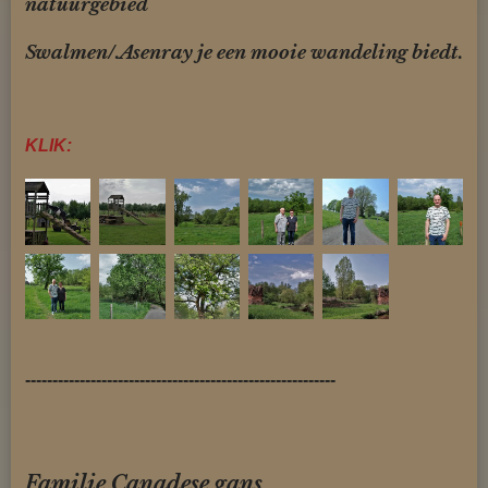
natuurgebied
Swalmen/.
Asenray
je een mooie wandeling biedt.
KLIK:
---------------------------------------------------------
Familie Canadese gans.