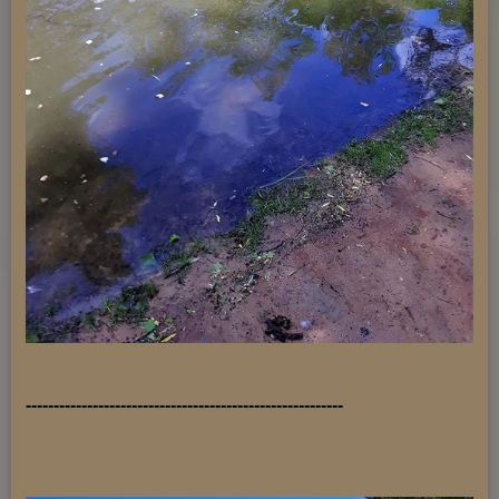
---------------------------------------------------------