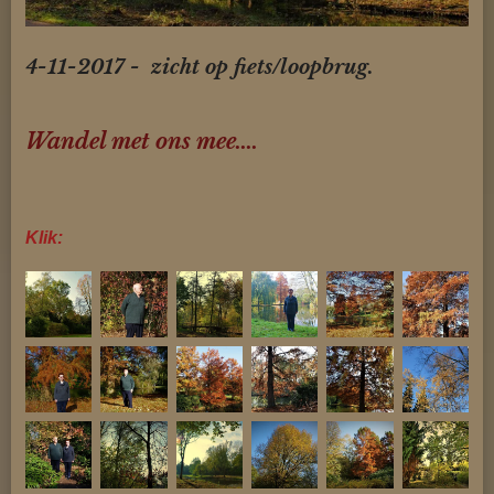
4-11-2017 - zicht op fiets/loopbrug.
Wandel met ons mee....
Klik: