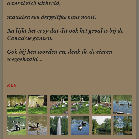
aantal zich uitbreid,
maakten
een dergelijke kans nooit.
Nu lijkt het erop dat dit ook het geval is bij de
Canadese ganzen.
O
ok bij hen worden nu, denk ik, de eieren
weggehaald......
Klik: