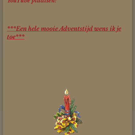
YouTube plaatsen!
***Een hele mooie Adventstijd wens ik je
toe***